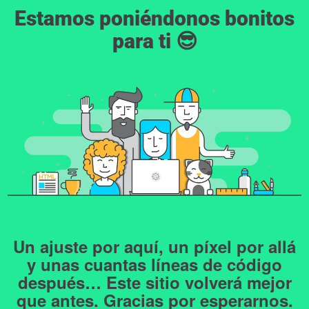
Estamos poniéndonos bonitos
para ti 😎
Un ajuste por aquí, un píxel por allá
y unas cuantas líneas de código
después…
Este sitio volverá mejor
que antes.
Gracias por esperarnos.